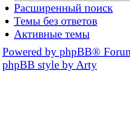
Расширенный поиск
Темы без ответов
Активные темы
Powered by phpBB® Forum
phpBB style by Arty