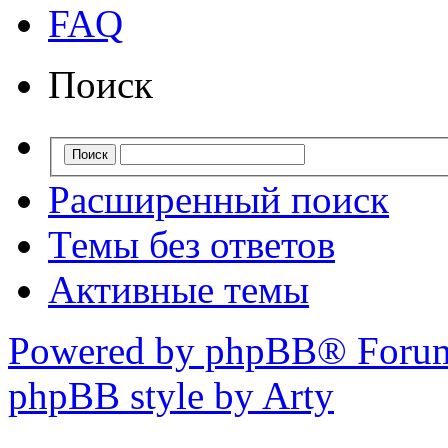
FAQ
Поиск
Расширенный поиск
Темы без ответов
Активные темы
Powered by phpBB® Forum
phpBB style by Arty