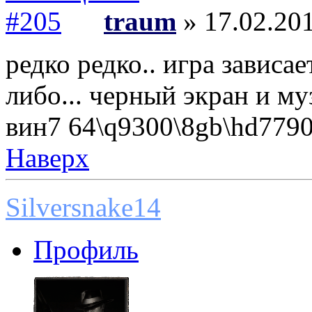
traum
» 17.02.201
редко редко.. игра зависае
либо... черный экран и му
вин7 64\q9300\8gb\hd7790
Наверх
Silversnake14
Профиль