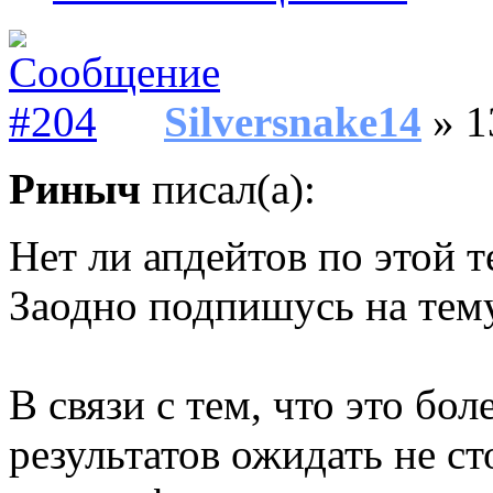
Silversnake14
» 1
Риныч
писал(а):
Нет ли апдейтов по этой т
Заодно подпишусь на тему
В связи с тем, что это бо
результатов ожидать не с