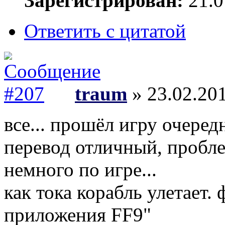
Зарегистрирован:
21.0
Ответить с цитатой
traum
» 23.02.201
все... прошёл игру очеред
перевод отличный, пробле
немного по игре...
как тока корабль улетает.
приложения FF9"