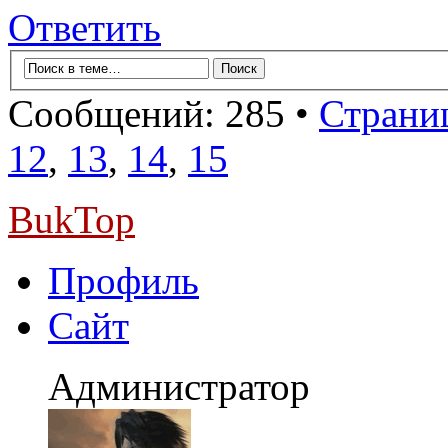
Ответить
Сообщений: 285 •
Страниц
12
,
13
,
14
,
15
BukTop
Профиль
Сайт
Администратор