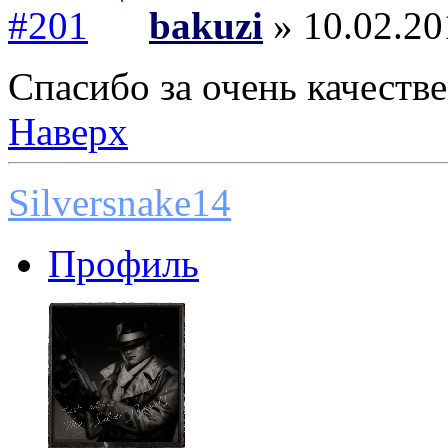
bakuzi
» 10.02.20
Спасибо за очень качеств
Наверх
Silversnake14
Профиль