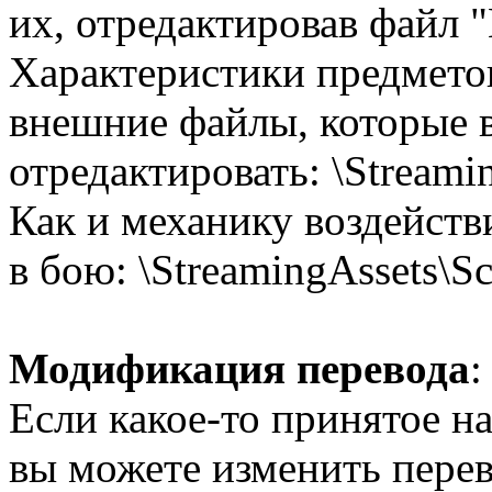
их, отредактировав файл "
Характеристики предмето
внешние файлы, которые 
отредактировать: \Streami
Как и механику воздейств
в бою: \StreamingAssets\Sc
Модификация перевода
:
Если какое-то принятое н
вы можете изменить перево