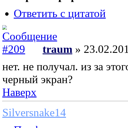
Ответить с цитатой
traum
» 23.02.201
нет. не получал. из за это
черный экран?
Наверх
Silversnake14