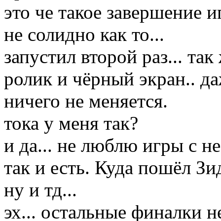
это че такое завершение 
не солидно как то...
запустил второй раз... та
ролик и чёрный экран.. даж
ничего не меняется.
тока у меня так?
и да... не люблю игры с н
так и есть. Куда пошёл Зи
ну и тд...
эх... остальные финалки не