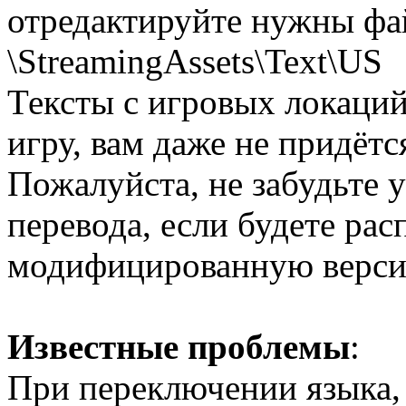
отредактируйте нужны фа
\StreamingAssets\Text\US
Тексты с игровых локаций
игру, вам даже не придётс
Пожалуйста, не забудьте у
перевода, если будете рас
модифицированную верси
Известные проблемы
:
При переключении языка, 