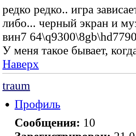
редко редко.. игра зависае
либо... черный экран и му
вин7 64\q9300\8gb\hd7790
У меня такое бывает, когд
Наверх
traum
Профиль
Сообщения:
10