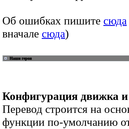
Об ошибках пишите
сюда
вначале
сюда
)
Наши герои
Конфигурация движка и
Перевод строится на осно
функции по-умолчанию о