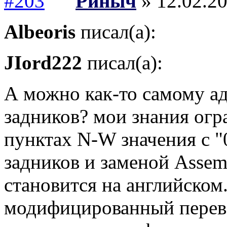
Риныч
» 12.02.20
Albeoris
писал(а):
JIord222
писал(а):
А можно как-то самому а
задников? мои знания огр
пунктах N-W значения с "0
задников и заменой Assem
становится на английском
модифицированный перево