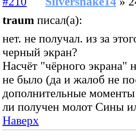
Silversnake14
» 2
traum
писал(а):
нет. не получал. из за это
черный экран?
Насчёт "чёрного экрана" 
не было (да и жалоб не по
дополнительные моменты с
ли получен молот Сины ил
Наверх