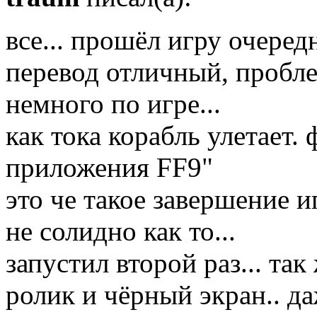
все... прошёл игру очеред
перевод отличный, пробле
немного по игре...
как тока корабль улетает.
приложения FF9"
это че такое завершение 
не солидно как то...
запустил второй раз... та
ролик и чёрный экран.. даж