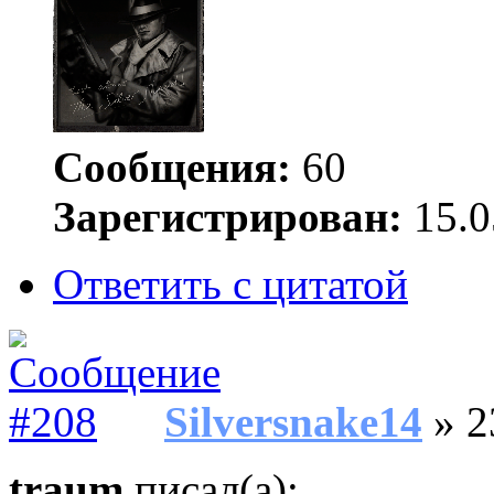
Сообщения:
60
Зарегистрирован:
15.0
Ответить с цитатой
Silversnake14
» 2
traum
писал(а):