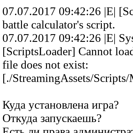
07.07.2017 09:42:26 |E| [Scr
battle calculator's script.
07.07.2017 09:42:26 |E| S
[ScriptsLoader] Cannot loa
file does not exist:
[./StreamingAssets/Scripts/
Куда установлена игра?
Откуда запускаешь?
Есть ли права администра