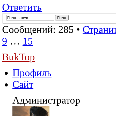
Ответить
Сообщений: 285 •
Страниц
9
…
15
BukTop
Профиль
Сайт
Администратор