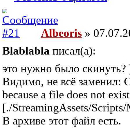
Albeoris
» 07.07.2
Blablabla
писал(а):
это нужно было скинуть? 
Видимо, не всё заменил: C
because a file does not exist
[./StreamingAssets/Scripts/
В архиве этот файл есть.