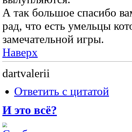
А так большое спасибо вам
рад, что есть умельцы кот
замечательной игры.
Наверх
dartvalerii
Ответить с цитатой
И это всё?