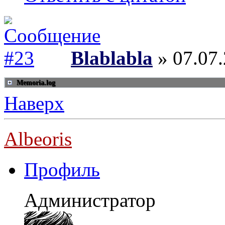
Blablabla
» 07.07.
Memoria.log
Наверх
Albeoris
Профиль
Администратор