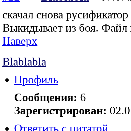
скачал снова русификатор 
Выкидывает из боя. Файл 
Наверх
Blablabla
Профиль
Сообщения:
6
Зарегистрирован:
02.0
Ответить с цитатой