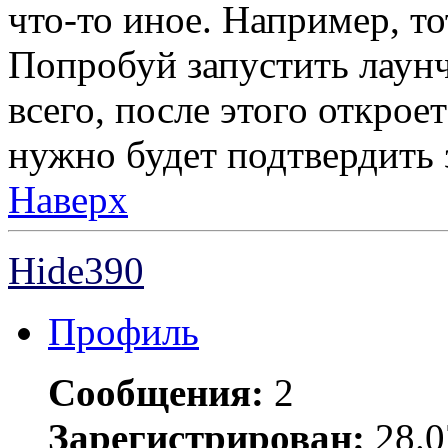
что-то иное. Например, то
Попробуй запустить лаунч
всего, после этого открое
нужно будет подтвердить 
Наверх
Hide390
Профиль
Сообщения:
2
Зарегистрирован:
28.0