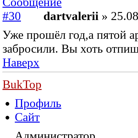
dartvalerii
» 25.08
Уже прошёл год,а пятой а
забросили. Вы хоть отпиш
Наверх
BukTop
Профиль
Сайт
Администратор