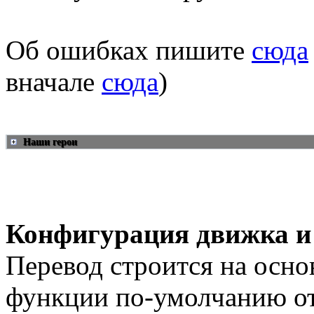
Об ошибках пишите
сюда
вначале
сюда
)
Наши герои
Конфигурация движка и
Перевод строится на осно
функции по-умолчанию о