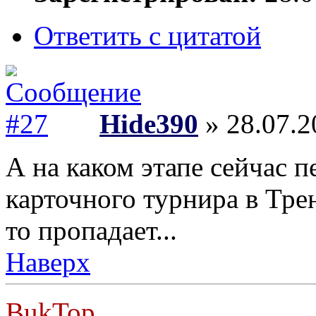
Ответить с цитатой
Hide390
» 28.07.2
А на каком этапе сейчас 
карточного турнира в Трен
то пропадает...
Наверх
BukTop