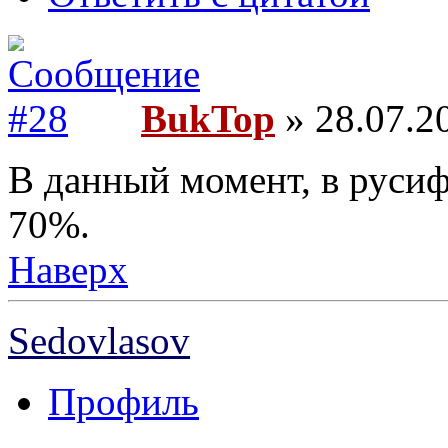
BukTop
» 28.07.2
В данный момент, в русиф
70%.
Наверх
Sedovlasov
Профиль