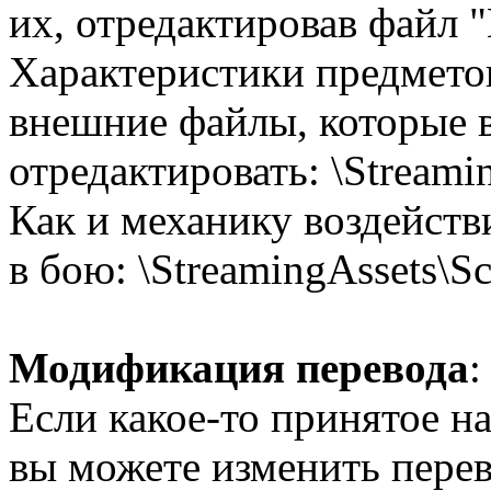
их, отредактировав файл "
Характеристики предмето
внешние файлы, которые 
отредактировать: \Streami
Как и механику воздейств
в бою: \StreamingAssets\Sc
Модификация перевода
:
Если какое-то принятое н
вы можете изменить перево