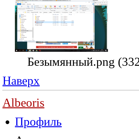
Безымянный.png (332
Наверх
Albeoris
Профиль