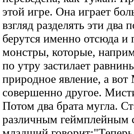
этой игре. Она играет бо
взгляд разделять эти два 
берутся именно отсюда и 
монстры, которые, наприм
по утру застилает равнины
природное явление, а вот 
совершенно другое. Мисти
Потом два брата мугла. С
различным геймплейным 
младший говорит:"Теперь 