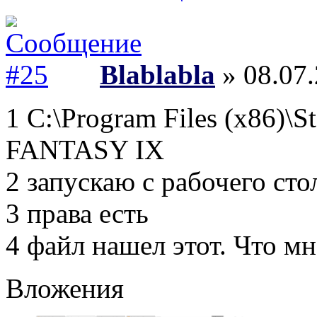
Blablabla
» 08.07.
1 C:\Program Files (x86)
FANTASY IX
2 запускаю с рабочего сто
3 права есть
4 файл нашел этот. Что мн
Вложения