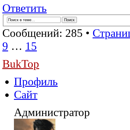
Ответить
Сообщений: 285 •
Страниц
9
…
15
BukTop
Профиль
Сайт
Администратор