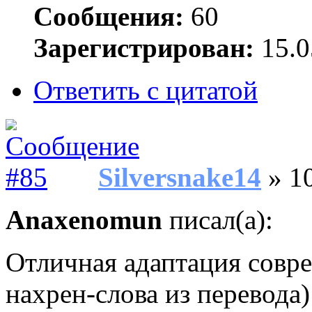
Сообщения:
60
Зарегистрирован:
15.0
Ответить с цитатой
Silversnake14
» 10
Anaxenomun
писал(а):
Отличная адаптация совре
нахрен-слова из перевода)