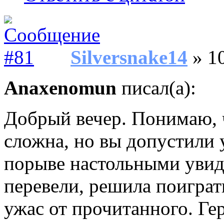
Silversnake14
» 10
Anaxenomun
писал(а):
Добрый вечер. Понимаю, 
сложна, но вы допустили 
порыве настольными увиде
перевели, решила поигра
ужас от прочитанного. Гер