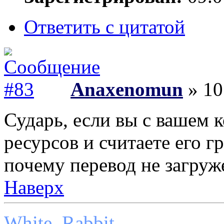
Ответить с цитатой
Anaxenomun
» 10
Сударь, если вы с вашем 
ресурсов и считаете его 
почему перевод не загруж
Наверх
White_Rabbit