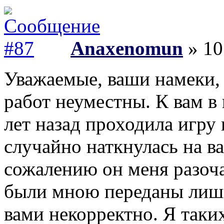
Anaxenomun
» 10
Уважаемые, ваши намеки,
работ неуместны. К вам в
лет назад проходила игру 
случайно наткнулась на в
сожалению он меня разоч
были мною переданы лишь
вами некорректно. Я таки