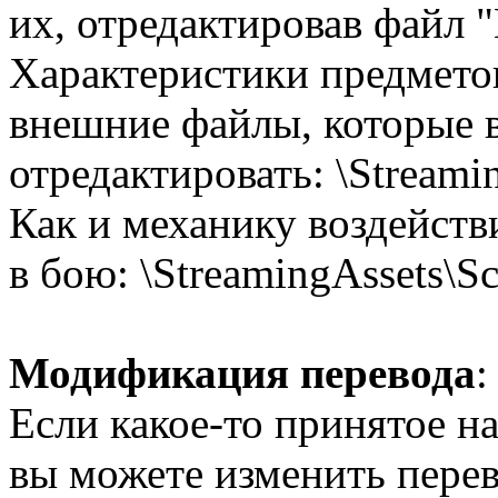
их, отредактировав файл "
Характеристики предмето
внешние файлы, которые 
отредактировать: \Streami
Как и механику воздейств
в бою: \StreamingAssets\Sc
Модификация перевода
:
Если какое-то принятое н
вы можете изменить перево