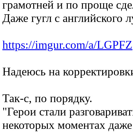
грамотней и по проще сдел
Даже гугл с английского л
https://imgur.com/a/LGPFZ
Надеюсь на корректировки
Так-с, по порядку.
"Герои стали разговариват
некоторых моментах даже