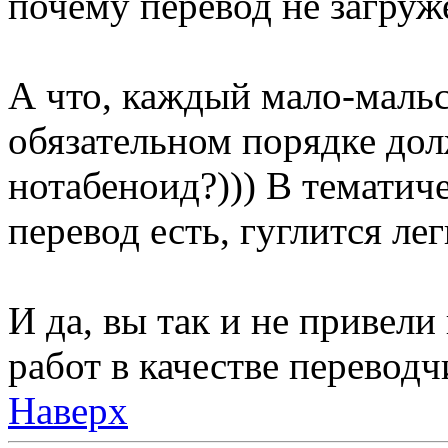
почему перевод не загруж
А что, каждый мало-маль
обязательном порядке дол
нотабеноид?))) В тематич
перевод есть, гуглится ле
И да, вы так и не привел
работ в качестве перевод
Наверх