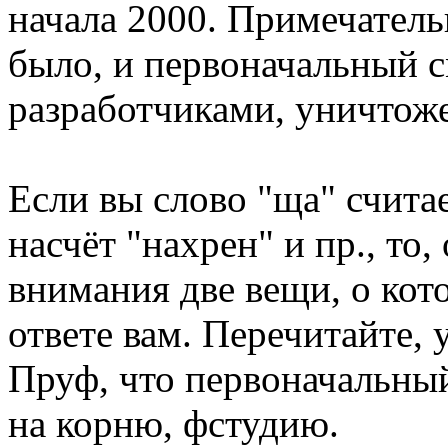
начала 2000. Примечательн
было, и первоначальный 
разработчиками, уничтож
Если вы слово "ща" считае
насчёт "нахрен" и пр., то,
внимания две вещи, о кото
ответе вам. Перечитайте, 
Пруф, что первоначальны
на корню, фстудию.