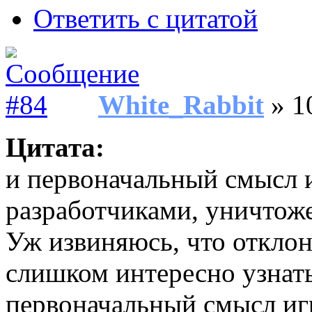
Ответить с цитатой
White_Rabbit
» 1
Цитата:
и первоначальный смысл 
разработчиками, уничтож
Уж извиняюсь, что отклон
слишком интересно узнать
первоначальный смысл иг