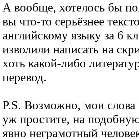
А вообще, хотелось бы по
вы что-то серьёзнее текст
английскому языку за 6 кл
изволили написать на скр
хоть какой-либо литерат
перевод.
P.S. Возможно, мои слова
уж простите, на подобную
явно неграмотный челове