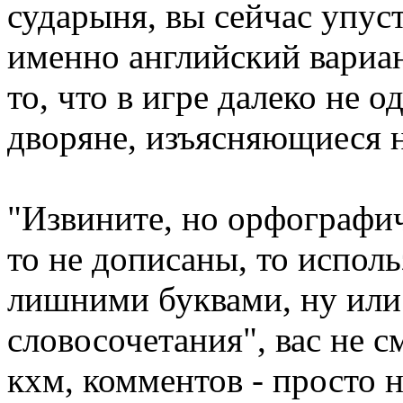
сударыня, вы сейчас упус
именно английский вариан
то, что в игре далеко не 
дворяне, изъясняющиеся н
"Извините, но орфографи
то не дописаны, то испол
лишними буквами, ну или
словосочетания", вас не с
кхм, комментов - просто н