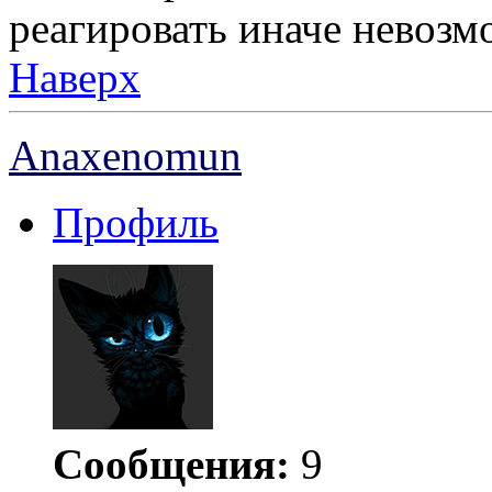
реагировать иначе невозм
Наверх
Anaxenomun
Профиль
Сообщения:
9