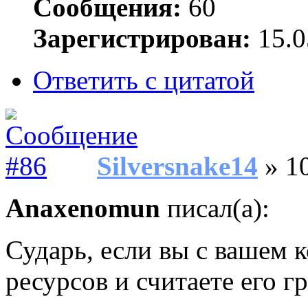
Сообщения:
60
Зарегистрирован:
15.0
Ответить с цитатой
Silversnake14
» 10
Anaxenomun
писал(а):
Сударь, если вы с вашем 
ресурсов и считаете его 