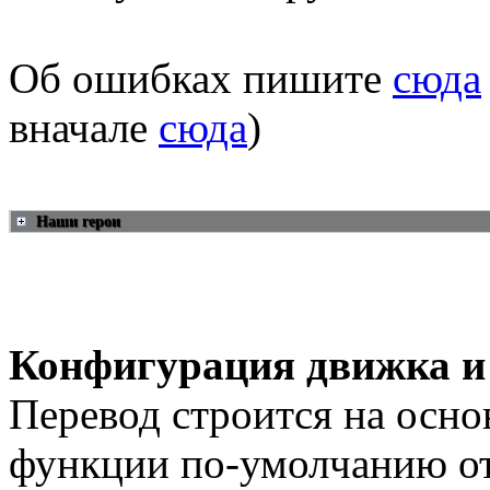
Об ошибках пишите
сюда
вначале
сюда
)
Наши герои
Конфигурация движка и
Перевод строится на осно
функции по-умолчанию о