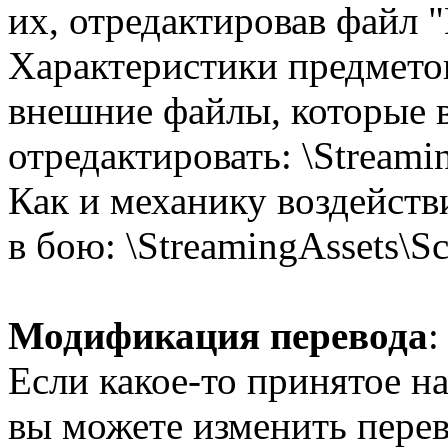
их, отредактировав файл "
Характеристики предмето
внешние файлы, которые 
отредактировать: \Streami
Как и механику воздейств
в бою: \StreamingAssets\Sc
Модификация перевода
:
Если какое-то принятое н
вы можете изменить перево