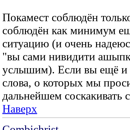
Покамест соблюдён только
соблюдён как минимум ещё
ситуацию (и очень надеюс
"вы сами нивидити ашыпку
услышим). Если вы ещё и
слова, о которых мы проси
дальнейшем соскакивать с
Наверх
Combichrist