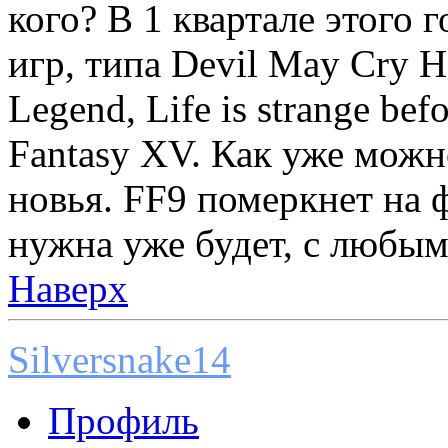
кого? В 1 квартале этого 
игр, типа Devil May Cry H
Legend, Life is strange befo
Fantasy XV. Как уже мож
новья. FF9 померкнет на 
нужна уже будет, с любы
Наверх
Silversnake14
Профиль