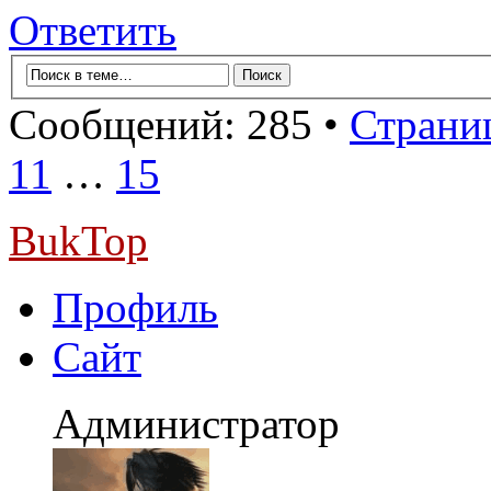
Ответить
Сообщений: 285 •
Страниц
11
…
15
BukTop
Профиль
Сайт
Администратор