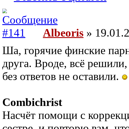
Albeoris
» 19.01.2
Ша, горячие финские парн
друга. Вроде, всё решили
без ответов не оставили.
Combichrist
Насчёт помощи с коррекци
сестре, и повторю вам, чт