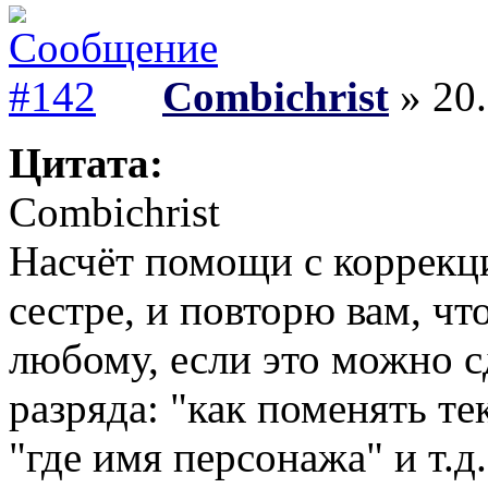
Combichrist
» 20.
Цитата:
Combichrist
Насчёт помощи с коррекци
сестре, и повторю вам, чт
любому, если это можно с
разряда: "как поменять те
"где имя персонажа" и т.д