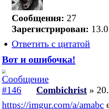
Сообщения:
27
Зарегистрирован:
13.0
Ответить с цитатой
Вот и ошибочка!
Combichrist
» 20.
https://imgur.com/a/amabc
е