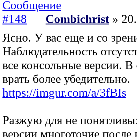
Combichrist
» 20.
Ясно. У вас еще и со зре
Наблюдательность отсутст
все консольные версии. В
врать более убедительно.
https://imgur.com/a/3fBIs
Разжую для не понятливы
версии многоточие после 