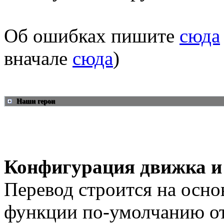
Об ошибках пишите
сюда
вначале
сюда
)
Наши герои
Конфигурация движка и
Перевод строится на осно
функции по-умолчанию о