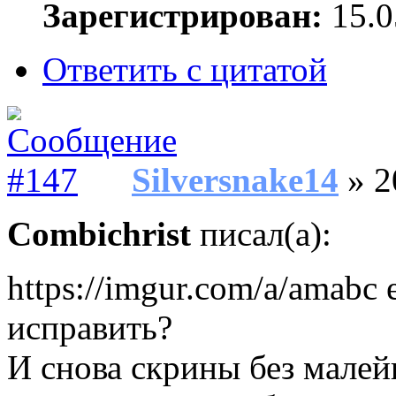
Зарегистрирован:
15.0
Ответить с цитатой
Silversnake14
» 2
Combichrist
писал(а):
https://imgur.com/a/amab
исправить?
И снова скрины без малей