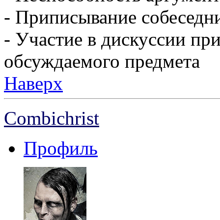
- Приписывание собеседни
- Участие в дискуссии пр
обсуждаемого предмета
Наверх
Combichrist
Профиль