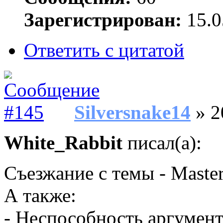
Зарегистрирован:
15.0
Ответить с цитатой
Silversnake14
» 2
White_Rabbit
писал(а):
Съезжание с темы - Master
А также:
- Неспособность аргумен