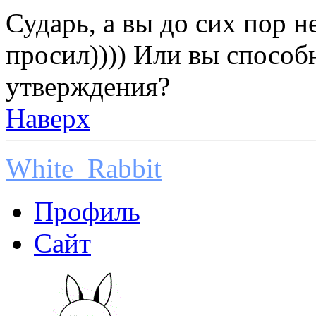
Сударь, а вы до сих пор н
просил)))) Или вы способ
утверждения?
Наверх
White_Rabbit
Профиль
Сайт